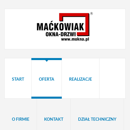
START
OFERTA
REALIZACJE
O FIRMIE
KONTAKT
DZIAŁ TECHNICZNY