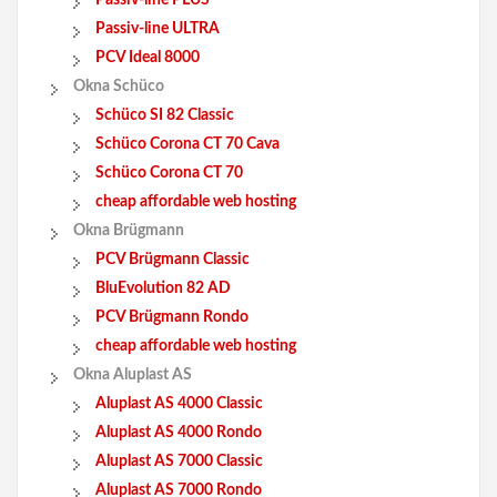
Passiv-line ULTRA
PCV Ideal 8000
Okna Schüco
Schüco SI 82 Classic
Schüco Corona CT 70 Cava
Schüco Corona CT 70
cheap affordable web hosting
Okna Brügmann
PCV Brügmann Classic
BluEvolution 82 AD
PCV Brügmann Rondo
cheap affordable web hosting
Okna Aluplast AS
Aluplast AS 4000 Classic
Aluplast AS 4000 Rondo
Aluplast AS 7000 Classic
Aluplast AS 7000 Rondo