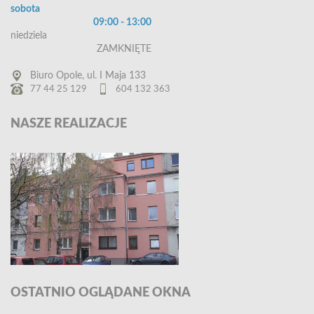
sobota
09:00 - 13:00
niedziela
ZAMKNIĘTE
Biuro Opole, ul. I Maja 133
77 44 25 129
604 132 363
NASZE
REALIZACJE
OSTATNIO
OGLĄDANE OKNA