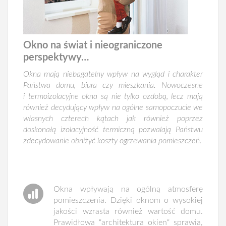
Okno na świat i nieograniczone
perspektywy…
Okna mają niebagatelny wpływ na wygląd i charakter
Państwa domu, biura czy mieszkania. Nowoczesne
i termoizolacyjne okna są nie tylko ozdobą, lecz mają
również decydujący wpływ na ogólne samopoczucie we
własnych czterech kątach jak również poprzez
doskonałą izolacyjność termiczną pozwalają Państwu
zdecydowanie obniżyć koszty ogrzewania pomieszczeń.
Okna wpływają na ogólną atmosferę
pomieszczenia. Dzięki oknom o wysokiej
jakości wzrasta również wartość domu.
Prawidłowa “architektura okien“ sprawia,