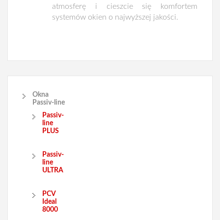
atmosferę i cieszcie się komfortem
systemów okien o najwyższej jakości.
Okna
Passiv-line
Passiv-
line
PLUS
Passiv-
line
ULTRA
PCV
Ideal
8000