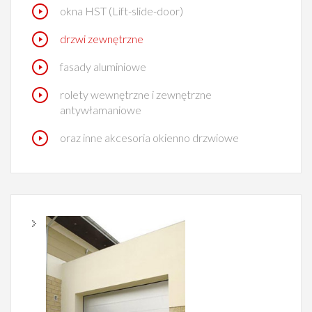
okna HST (Lift-slide-door)
drzwi zewnętrzne
fasady aluminiowe
rolety wewnętrzne i zewnętrzne
antywłamaniowe
oraz inne akcesoria okienno drzwiowe