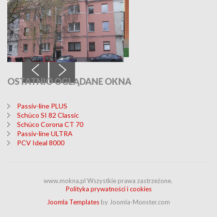
ROLETY
OSTATNIO
OGLĄDANE OKNA
Passiv-line PLUS
Schüco SI 82 Classic
Schüco Corona CT 70
Passiv-line ULTRA
PCV Ideal 8000
www.mokna.pl Wszystkie prawa zastrzeżone.
Polityka prywatności i cookies
Joomla Templates
by Joomla-Monster.com