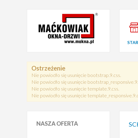
STA
Ostrzeżenie
Nie powiodło się usunięcie bootstrap.9.css.
Nie powiodło się usunięcie bootstrap_responsive.9.
Nie powiodło się usunięcie template.9.css.
Nie powiodło się usunięcie template_responsive.9.c
NASZA
OFERTA
SC