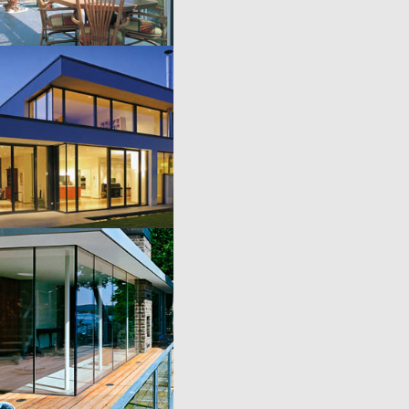
FASADY
KONSTRUKCJE
PRZESUWNE