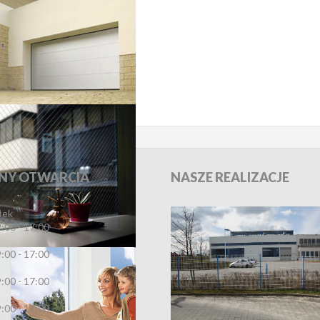
BRAMY
NY
OTWARCIA
NASZE
REALIZACJE
łek
:00 - 17:00
:00 - 17:00
PARAPETY
:00 - 17:00
:00 - 17:00