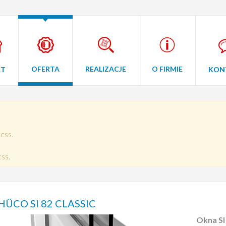
OFERTA
REALIZACJE
O FIRMIE
RT
KON
css.
ss.
HÜCO SI 82 CLASSIC
Okna SI