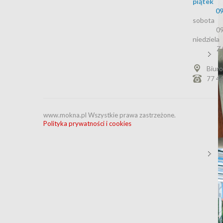
piątek
09
sobota
09
niedziela
Z
Biuro
77 4
www.mokna.pl Wszystkie prawa zastrzeżone.
Polityka prywatności i cookies