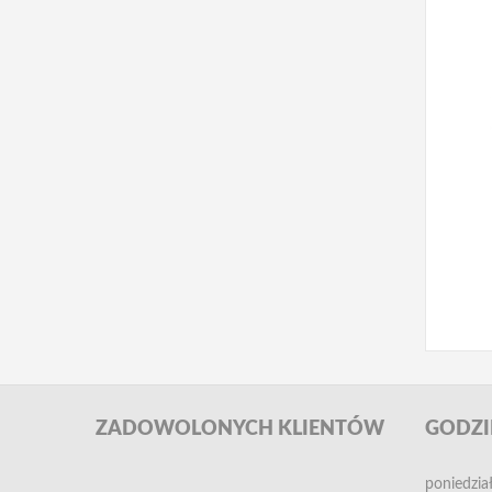
ZADOWOLONYCH
KLIENTÓW
GODZI
poniedzia