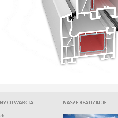
NY
OTWARCIA
NASZE
REALIZACJE
łek