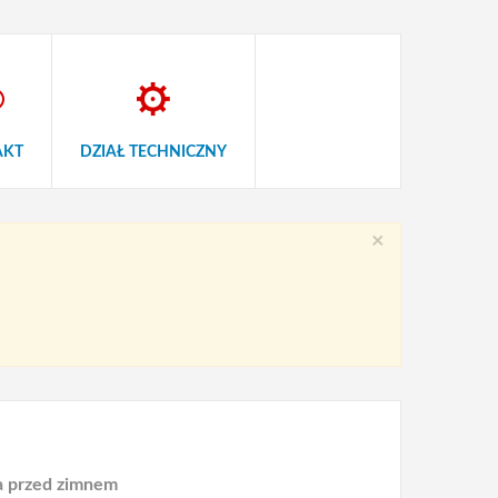
AKT
DZIAŁ TECHNICZNY
×
 przed zimnem